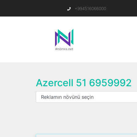
+994516066000
Azercell 51 6959992