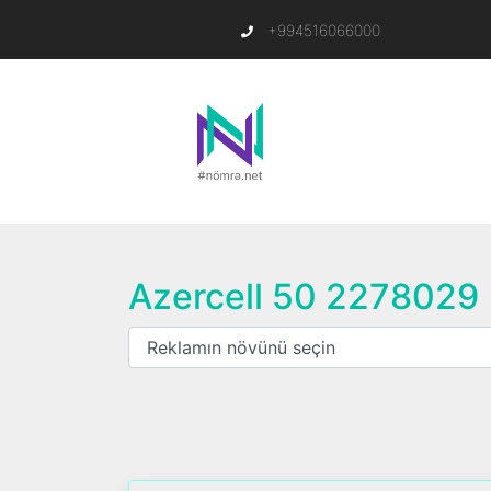
+994516066000
Azercell 50 2278029