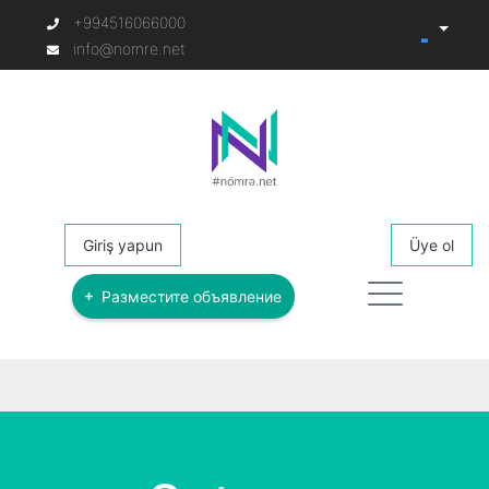
+994516066000
info@nomre.net
Giriş yapun
Üye ol
Разместите объявление