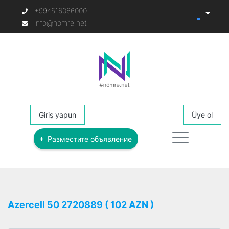
+994516066000
info@nomre.net
Giriş yapun
Üye ol
Разместите объявление
Azercell 50 2720889 ( 102 AZN )