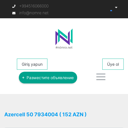
+994516066000
info@nomre.net
Giriş yapun
Üye ol
Разместите объявление
Azercell 50 7934004 ( 152 AZN )