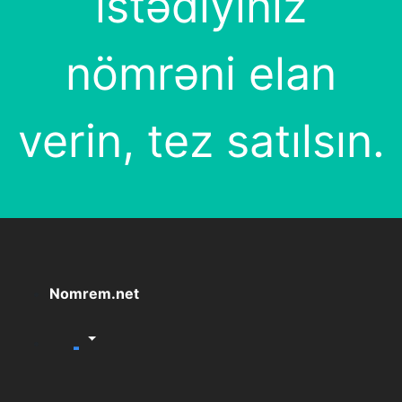
istədiyiniz
nömrəni elan
verin, tez satılsın.
Nomrem.net