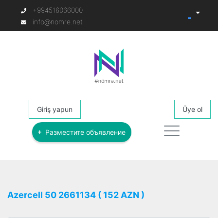
+994516066000
info@nomre.net
Giriş yapun
Üye ol
Разместите объявление
Azercell 50 2661134 ( 152 AZN )