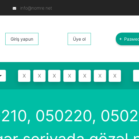
info@nomre.net
Giriş yapun
Üye ol
Размес
0210, 050220, 0502